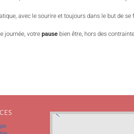
que, avec le sourire et toujours dans le but de se 
e journée, votre
pause
bien être, hors des contraint
ces
gie
thie