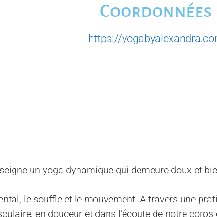
Coordonnées
https://yogabyalexandra.c
enseigne un yoga dynamique qui demeure doux et bien
mental, le souffle et le mouvement. A travers une prat
usculaire, en douceur et dans l’écoute de notre corps